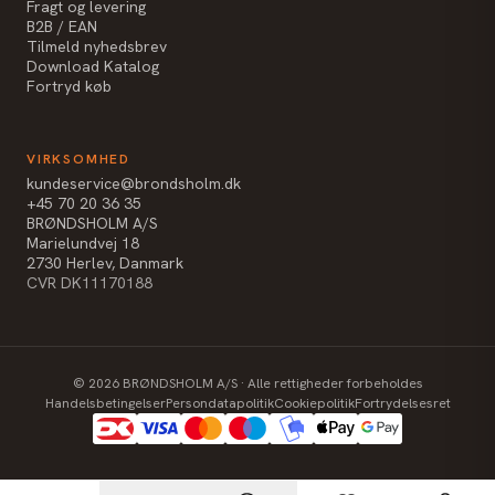
Fragt og levering
B2B / EAN
Tilmeld nyhedsbrev
Download Katalog
Fortryd køb
VIRKSOMHED
kundeservice@brondsholm.dk
+45 70 20 36 35
BRØNDSHOLM A/S
Marielundvej 18
2730 Herlev, Danmark
CVR DK11170188
©
2026
BRØNDSHOLM A/S · Alle rettigheder forbeholdes
Handelsbetingelser
Persondatapolitik
Cookiepolitik
Fortrydelsesret