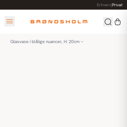
Erhverv
|
Privat
Glasvase i blålige nuancer, H: 20cm