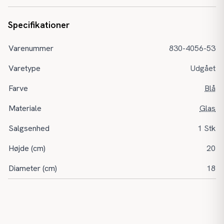
Specifikationer
Varenummer
830-4056-53
Varetype
Udgået
Farve
Blå
Materiale
Glas
Salgsenhed
1 Stk
Højde (cm)
20
Diameter (cm)
18