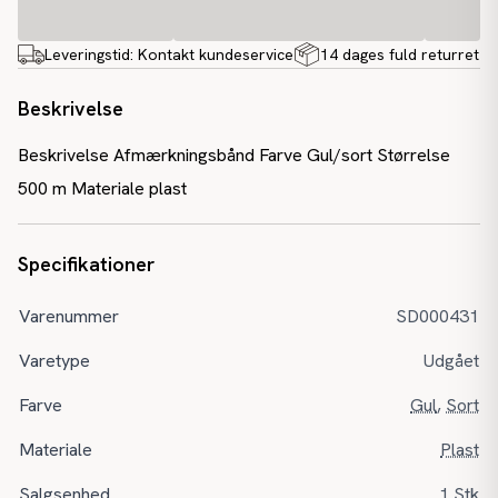
Leveringstid:
Kontakt kundeservice
14 dages fuld returret
Beskrivelse
Beskrivelse Afmærkningsbånd Farve Gul/sort Størrelse
500 m Materiale plast
Specifikationer
Varenummer
SD000431
Varetype
Udgået
Farve
Gul
,
Sort
Materiale
Plast
Salgsenhed
1 Stk