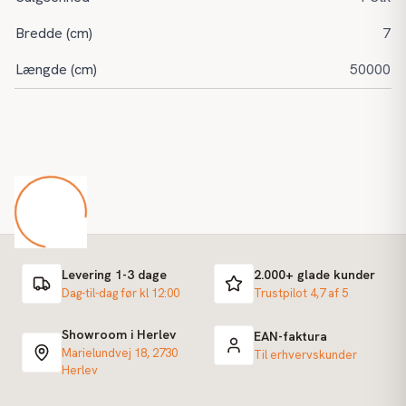
Bredde (cm)
7
Længde (cm)
50000
Levering 1-3 dage
2.000+ glade kunder
Dag-til-dag før kl 12:00
Trustpilot 4,7 af 5
Showroom i Herlev
EAN-faktura
Marielundvej 18, 2730
Til erhvervskunder
Herlev