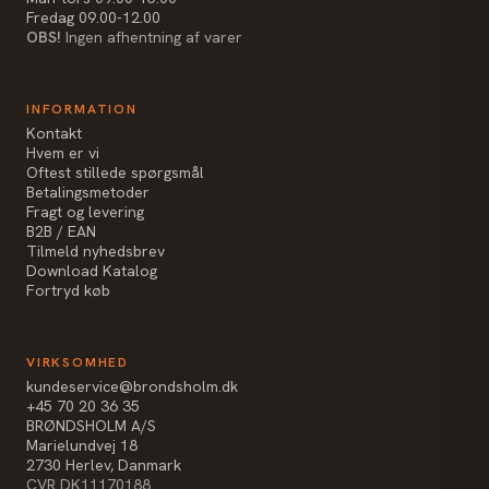
Fredag 09.00-12.00
OBS!
Ingen afhentning af varer
INFORMATION
Kontakt
Hvem er vi
Oftest stillede spørgsmål
Betalingsmetoder
Fragt og levering
B2B / EAN
Tilmeld nyhedsbrev
Download Katalog
Fortryd køb
VIRKSOMHED
kundeservice@brondsholm.dk
+45 70 20 36 35
BRØNDSHOLM A/S
Marielundvej 18
2730 Herlev, Danmark
CVR DK11170188