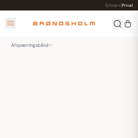
Erhverv
|
Privat
Afspærringsbånd