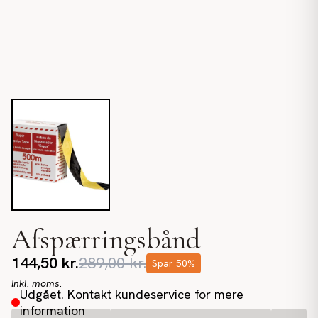
Afspærringsbånd
144,50
kr.
289,00
kr.
Spar
50
%
Inkl. moms.
Udgået. Kontakt kundeservice for mere
information