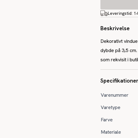
Leveringstid:
1
Beskrivelse
Dekorativt vindue
dybde på 3,5 cm.
som rekvisit i buti
Specifikatione
Varenummer
Varetype
Farve
Materiale