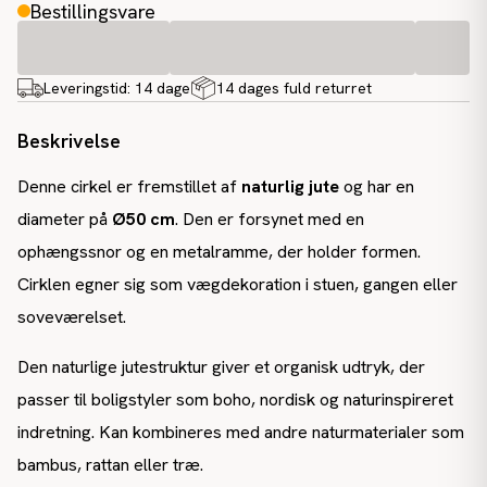
Bestillingsvare
Leveringstid:
14 dage
14 dages fuld returret
Beskrivelse
Denne cirkel er fremstillet af
naturlig jute
og har en
diameter på
Ø50 cm
. Den er forsynet med en
ophængssnor og en metalramme, der holder formen.
Cirklen egner sig som vægdekoration i stuen, gangen eller
soveværelset.
Den naturlige jutestruktur giver et organisk udtryk, der
passer til boligstyler som boho, nordisk og naturinspireret
indretning. Kan kombineres med andre naturmaterialer som
bambus, rattan eller træ.