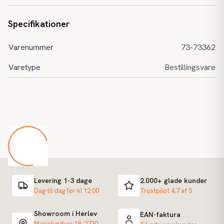
Specifikationer
Varenummer
73-73362
Varetype
Bestillingsvare
Levering 1-3 dage
2.000+ glade kunder
Dag-til-dag før kl 12:00
Trustpilot 4,7 af 5
Showroom i Herlev
EAN-faktura
Marielundvej 18, 2730