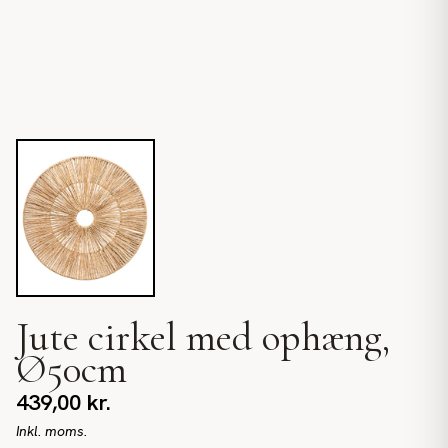
Jute cirkel med ophæng,
Ø50cm
439,00
kr.
Inkl. moms.