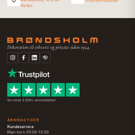
Til erhvervskunder
Herlev
Dekoration til erhverv og private siden 1924.
Se vores 2.000+ anmeldelser
ÅBNINGSTIDER
Kundeservice
Man-tors 09.00-15.00