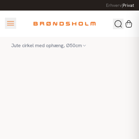
Erhverv
|
Privat
Jute cirkel med ophæng, Ø50cm