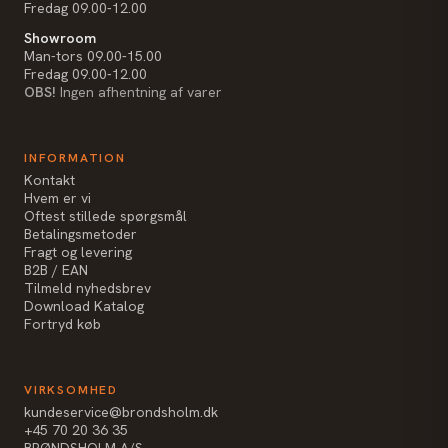
Fredag 09.00-12.00
Showroom
Man-tors 09.00-15.00
Fredag 09.00-12.00
OBS!
Ingen afhentning af varer
INFORMATION
Kontakt
Hvem er vi
Oftest stillede spørgsmål
Betalingsmetoder
Fragt og levering
B2B / EAN
Tilmeld nyhedsbrev
Download Katalog
Fortryd køb
VIRKSOMHED
kundeservice@brondsholm.dk
+45 70 20 36 35
BRØNDSHOLM A/S