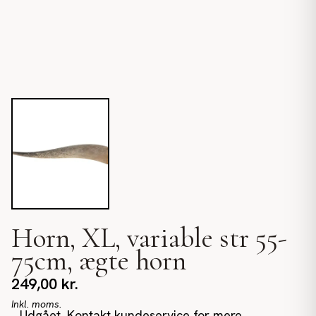
Horn, XL, variable str 55-
75cm, ægte horn
249,00
kr.
Inkl. moms.
Udgået. Kontakt kundeservice for mere