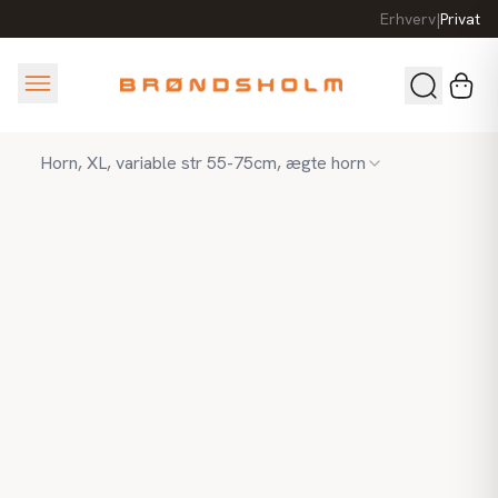
Erhverv
|
Privat
Horn, XL, variable str 55-75cm, ægte horn