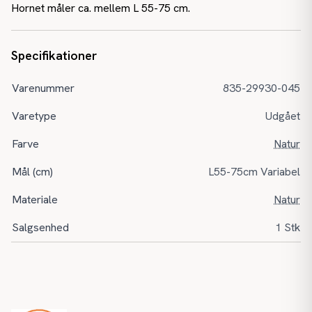
Hornet måler ca. mellem L 55-75 cm.
Specifikationer
Varenummer
835-29930-045
Varetype
Udgået
Farve
Natur
Mål (cm)
L55-75cm Variabel
Materiale
Natur
Salgsenhed
1 Stk