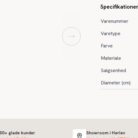
Specifikatione
Varenummer
Varetype
Farve
Materiale
Salgsenhed
Diameter (cm)
000+ glade kunder
Showroom i Herlev