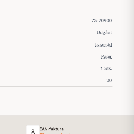
r
73-70900
Udgået
Lyserød
Papir
1 Stk.
30
EAN-faktura