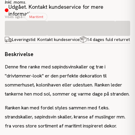
Inkl. moms.
Udgået. Kontakt kundeservice for mere
information
Vises også i:
Maritimt
Leveringstid:
Kontakt kundeservice
14 dages fuld returret
Beskrivelse
Denne fine ranke med søpindsvinskaller og træ i
"drivtømmer-look" er den perfekte dekoration til
sommerhuset, kolonihaven eller udestuen. Ranken leder
tankerne hen mod sol, sommer og varme dage på stranden.
Ranken kan med fordel styles sammen med f.eks.
strandskaller, søpindsvin skaller, kranse af muslinger mm.
fra vores store sortiment af maritimt inspireret dekor.