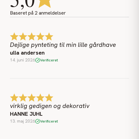
Baseret på
2
anmeldelser
Dejlige pynteting til min lille gårdhave
ulla andersen
14. juni 2026
Verificeret
virklig gedigen og dekorativ
HANNE JUHL
13. maj 2026
Verificeret