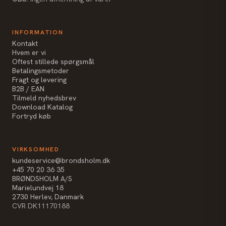
INFORMATION
Kontakt
Hvem er vi
Oftest stillede spørgsmål
Betalingsmetoder
Fragt og levering
B2B / EAN
Tilmeld nyhedsbrev
Download Katalog
Fortryd køb
VIRKSOMHED
kundeservice@brondsholm.dk
+45 70 20 36 35
BRØNDSHOLM A/S
Marielundvej 18
2730 Herlev, Danmark
CVR DK11170188