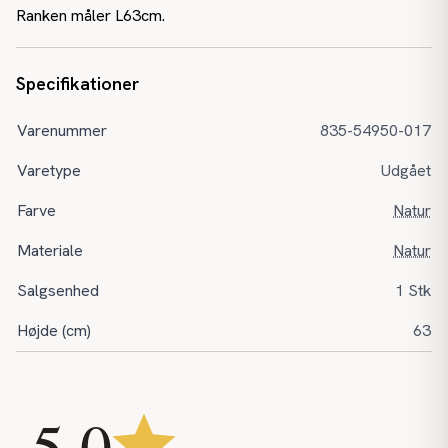
Ranken måler L63cm.
Specifikationer
Varenummer
835-54950-017
Varetype
Udgået
Farve
Natur
Materiale
Natur
Salgsenhed
1 Stk
Højde (cm)
63
5,0