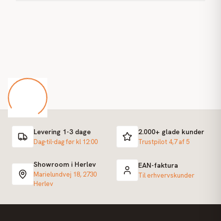
Levering 1-3 dage
2.000+ glade kunder
Dag-til-dag før kl 12:00
Trustpilot 4,7 af 5
Showroom i Herlev
EAN-faktura
Marielundvej 18, 2730
Til erhvervskunder
Herlev