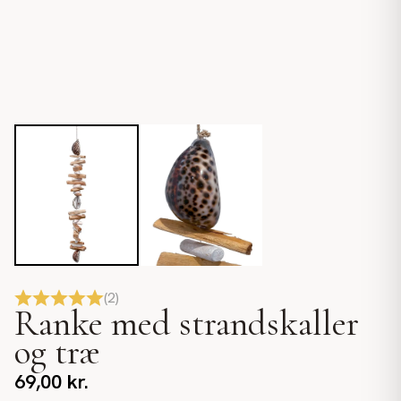
(
2
)
Ranke med strandskaller
og træ
69,00
kr.