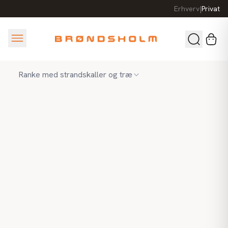
Erhverv
|
Privat
Ranke med strandskaller og træ