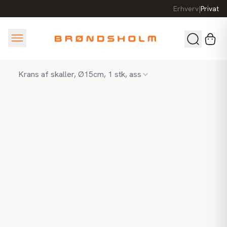
Erhverv
|
Privat
Krans af skaller, Ø15cm, 1 stk, ass