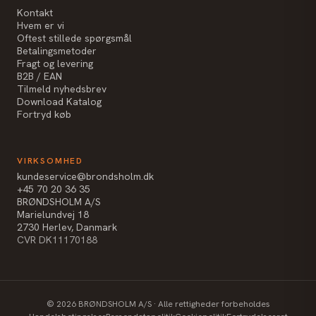
Kontakt
Hvem er vi
Oftest stillede spørgsmål
Betalingsmetoder
Fragt og levering
B2B / EAN
Tilmeld nyhedsbrev
Download Katalog
Fortryd køb
VIRKSOMHED
kundeservice@brondsholm.dk
+45 70 20 36 35
BRØNDSHOLM A/S
Marielundvej 18
2730 Herlev, Danmark
CVR DK11170188
©
2026
BRØNDSHOLM A/S · Alle rettigheder forbeholdes