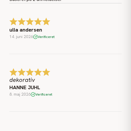
ulla andersen
14. juni 2026
Verificeret
dekorativ
HANNE JUHL
8. maj 2026
Verificeret