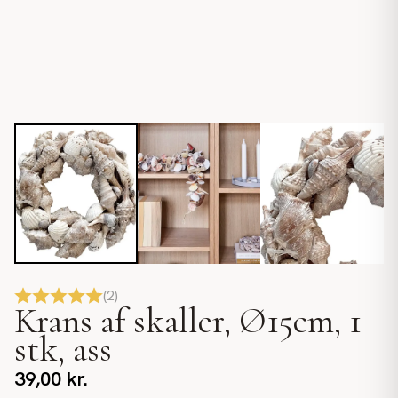
(
2
)
Krans af skaller, Ø15cm, 1
stk, ass
39,00
kr.