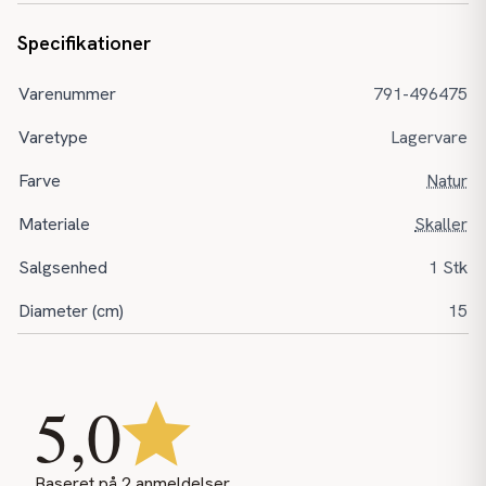
Specifikationer
Varenummer
791-496475
Varetype
Lagervare
Farve
Natur
Materiale
Skaller
Salgsenhed
1 Stk
Diameter (cm)
15
5,0
Baseret på
2
anmeldelser