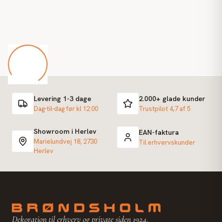
Levering 1-3 dage
2.000+ glade kunder
Dag-til-dag før kl 12:00
Trustpilot 4,7 af 5
Showroom i Herlev
EAN-faktura
Marielundvej 18, 2730
Til erhvervskunder
Herlev
Dekoration til erhverv og private siden 1924.