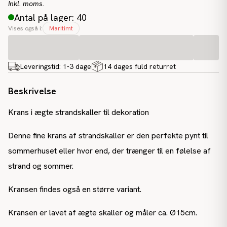
Inkl. moms.
Antal på lager: 40
Vises også i:
Maritimt
Leveringstid:
1-3 dage
14 dages fuld returret
Beskrivelse
Krans i ægte strandskaller til dekoration
Denne fine krans af strandskaller er den perfekte pynt til
sommerhuset eller hvor end, der trænger til en følelse af
strand og sommer.
Kransen findes også en større variant.
Kransen er lavet af ægte skaller og måler ca. Ø15cm.