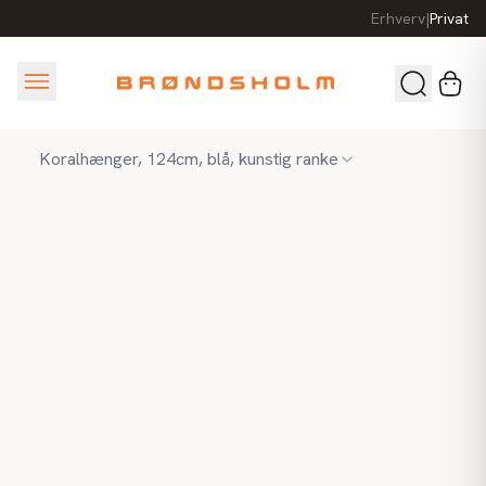
Erhverv
|
Privat
Koralhænger, 124cm, blå, kunstig ranke