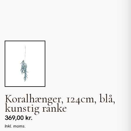
Koralhænger, 124cm, blå,
kunstig ranke
369,00
kr.
Inkl. moms.