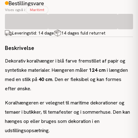
Bestillingsvare
Vises også i:
Maritimt
Leveringstid:
14 dage
14 dages fuld returret
Beskrivelse
Dekorativ koralhænger i blå farve fremstillet af papir og
syntetiske materialer. Hængeren måler
124 cm
i længden
med en stilk på
40 cm
. Den er fleksibel og kan formes
efter ønske.
Koralhængeren er velegnet til maritime dekorationer og
temaer i butikker, til temafester og i sommerhuse. Den kan
hænges op eller bruges som dekoration i en
udstillingsopsætning.