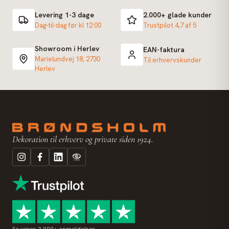
Levering 1-3 dage
2.000+ glade kunder
Dag-til-dag før kl 12:00
Trustpilot 4,7 af 5
Showroom i Herlev
EAN-faktura
Marielundvej 18, 2730
Til erhvervskunder
Herlev
Dekoration til erhverv og private siden 1924.
Se vores 2.000+ anmeldelser