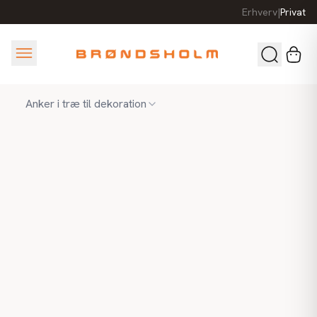
Erhverv
|
Privat
Anker i træ til dekoration