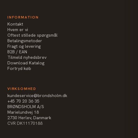
INFORMATION
Kontakt
Hvem er vi
Oftest stillede spørgsmål
Betalingsmetoder
Fragt og levering
B2B / EAN
Tilmeld nyhedsbrev
Download Katalog
Fortryd køb
VIRKSOMHED
kundeservice@brondsholm.dk
+45 70 20 36 35
BRØNDSHOLM A/S
Marielundvej 18
2730 Herlev, Danmark
CVR DK11170188