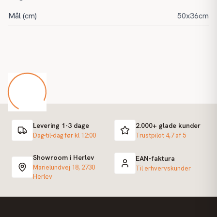
Mål (cm)
50x36cm
Levering 1-3 dage
2.000+ glade kunder
Dag-til-dag før kl 12:00
Trustpilot 4,7 af 5
Showroom i Herlev
EAN-faktura
Marielundvej 18, 2730
Til erhvervskunder
Herlev