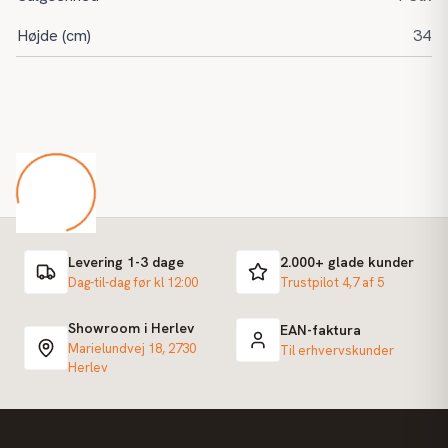
Højde (cm)
34
Levering 1-3 dage
2.000+ glade kunder
Dag-til-dag før kl 12:00
Trustpilot 4,7 af 5
Showroom i Herlev
EAN-faktura
Marielundvej 18, 2730
Til erhvervskunder
Herlev