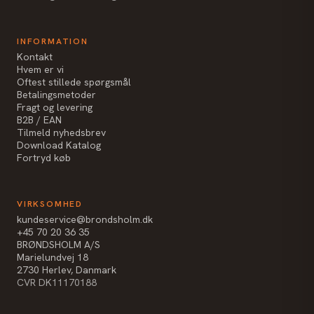
INFORMATION
Kontakt
Hvem er vi
Oftest stillede spørgsmål
Betalingsmetoder
Fragt og levering
B2B / EAN
Tilmeld nyhedsbrev
Download Katalog
Fortryd køb
VIRKSOMHED
kundeservice@brondsholm.dk
+45 70 20 36 35
BRØNDSHOLM A/S
Marielundvej 18
2730 Herlev, Danmark
CVR DK11170188