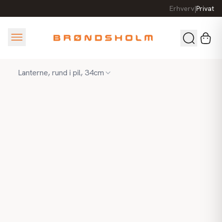
Erhverv
|
Privat
Lanterne, rund i pil, 34cm