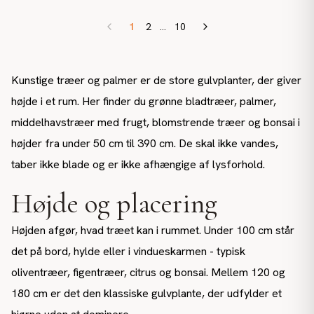
1
2
...
10
Kunstige træer og palmer er de store gulvplanter, der giver
højde i et rum. Her finder du grønne bladtræer, palmer,
middelhavstræer med frugt, blomstrende træer og bonsai i
højder fra under 50 cm til 390 cm. De skal ikke vandes,
taber ikke blade og er ikke afhængige af lysforhold.
Højde og placering
Højden afgør, hvad træet kan i rummet. Under 100 cm står
det på bord, hylde eller i vindueskarmen - typisk
oliventræer, figentræer, citrus og bonsai. Mellem 120 og
180 cm er det den klassiske gulvplante, der udfylder et