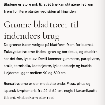
Bladene er store nok til, at ét træ kan stå alene i et rum
frem for flere planter ved siden af hinanden.
Grønne bladtræer til
indendørs brug
De grønne træer vælges på bladform frem for blomst.
Eukalyptustræerne findes i grøn og bordeaux, og stuebirk
har det fine, lyse løv. Dertil kommer gummitræ, paraplytræ,
aralia, terminalia, kastanjetræ, lykkekastanje og bucida.
Højderne ligger mellem 90 og 300 cm.
Bonsaitræerne er den modsatte ende: Ficus, pinus og
japansk kryptomeria fra 25 til 62 cm, nogle i keramikpotte,
til bord, vindueskarm eller reol.