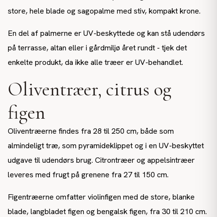
store, hele blade og sagopalme med stiv, kompakt krone.
En del af palmerne er UV-beskyttede og kan stå udendørs
på terrasse, altan eller i gårdmiljø året rundt - tjek det
enkelte produkt, da ikke alle træer er UV-behandlet.
Oliventræer, citrus og
figen
Oliventræerne findes fra 28 til 250 cm, både som
almindeligt træ, som pyramideklippet og i en UV-beskyttet
udgave til udendørs brug. Citrontræer og appelsintræer
leveres med frugt på grenene fra 27 til 150 cm.
Figentræerne omfatter violinfigen med de store, blanke
blade, langbladet figen og bengalsk figen, fra 30 til 210 cm.