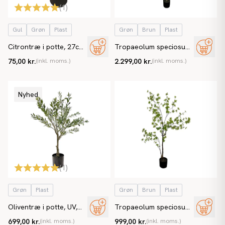
(
1
)
Gul
Grøn
Plast
Grøn
Brun
Plast
Citrontræ i potte, 27cm,
Tropaeolum speciosum
kunstig plante
træ i potte, 210cm,
75,00 kr.
(inkl. moms.)
2.299,00 kr.
(inkl. moms.)
kunstig plante
Nyhed
(
1
)
Grøn
Plast
Grøn
Brun
Plast
Oliventræ i potte, UV,
Tropaeolum speciosum
90cm, kunstigt træ
træ i potte, 150cm,
699,00 kr.
(inkl. moms.)
999,00 kr.
(inkl. moms.)