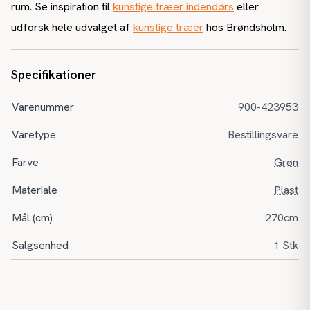
rum. Se inspiration til
kunstige træer indendørs
eller
udforsk hele udvalget af
kunstige træer
hos Brøndsholm.
Specifikationer
Varenummer
900-423953
Varetype
Bestillingsvare
Farve
Grøn
Materiale
Plast
Mål (cm)
270cm
Salgsenhed
1 Stk