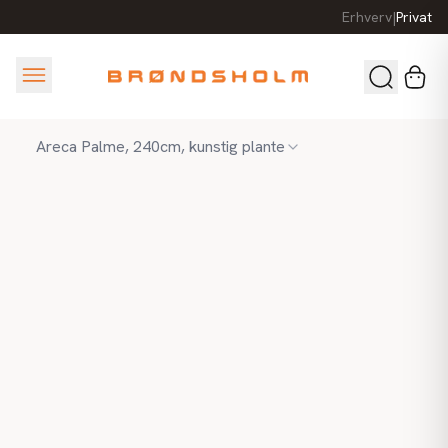
Erhverv
|
Privat
Areca Palme, 240cm, kunstig plante