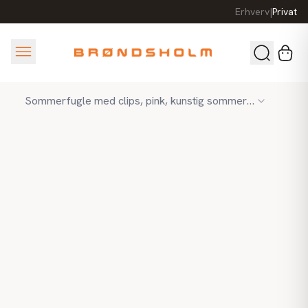
Erhverv
|
Privat
Sommerfugle med clips, pink, kunstig sommerfugl