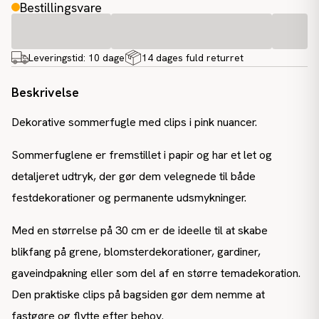
Bestillingsvare
Leveringstid:
10 dage
14 dages fuld returret
Beskrivelse
Dekorative sommerfugle med clips i pink nuancer.
Sommerfuglene er fremstillet i papir og har et let og
detaljeret udtryk, der gør dem velegnede til både
festdekorationer og permanente udsmykninger.
Med en størrelse på 30 cm er de ideelle til at skabe
blikfang på grene, blomsterdekorationer, gardiner,
gaveindpakning eller som del af en større temadekoration.
Den praktiske clips på bagsiden gør dem nemme at
fastgøre og flytte efter behov.