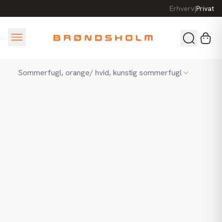
Erhverv
|
Privat
Sommerfugl, orange/ hvid, kunstig sommerfugl