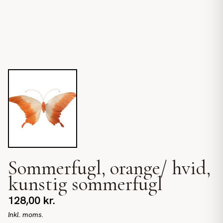
Sommerfugl, orange/ hvid,
kunstig sommerfugl
128,00
kr.
Inkl. moms.