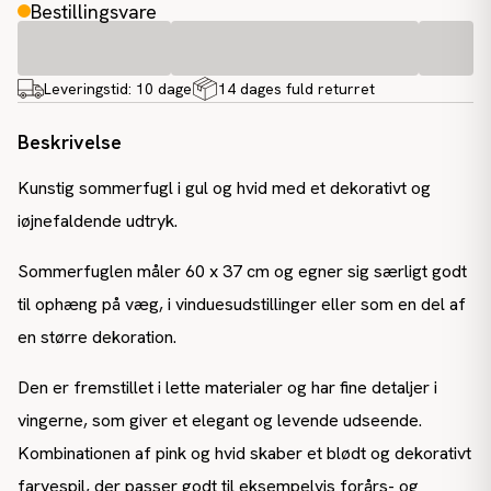
Bestillingsvare
Leveringstid:
10 dage
14 dages fuld returret
Beskrivelse
Kunstig sommerfugl i gul og hvid med et dekorativt og
iøjnefaldende udtryk.
Sommerfuglen måler 60 x 37 cm og egner sig særligt godt
til ophæng på væg, i vinduesudstillinger eller som en del af
en større dekoration.
Den er fremstillet i lette materialer og har fine detaljer i
vingerne, som giver et elegant og levende udseende.
Kombinationen af pink og hvid skaber et blødt og dekorativt
farvespil, der passer godt til eksempelvis forårs- og