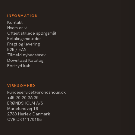
INFORMATION
Kontakt
Hvem er vi
Oftest stillede spørgsmål
Betalingsmetoder
Fragt og levering
B2B / EAN
Tilmeld nyhedsbrev
Download Katalog
Fortryd køb
VIRKSOMHED
kundeservice@brondsholm.dk
+45 70 20 36 35
BRØNDSHOLM A/S
Marielundvej 18
2730 Herlev, Danmark
CVR DK11170188