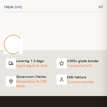
Højde (cm)
60
Levering 1-3 dage
2.000+ glade kunder
Dag-til-dag før kl 12:00
Trustpilot 4,7 af 5
Showroom i Herlev
EAN-faktura
Marielundvej 18, 2730
Til erhvervskunder
Herlev