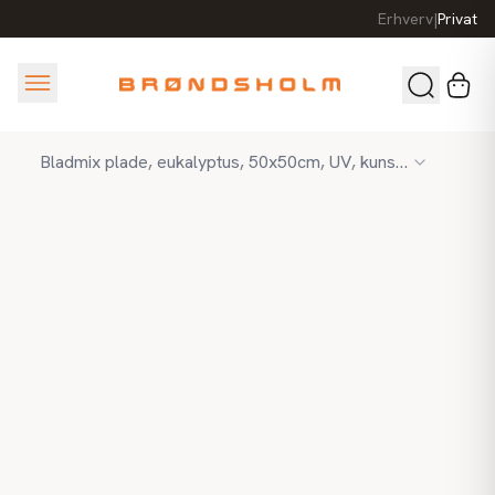
Erhverv
|
Privat
Bladmix plade, eukalyptus, 50x50cm, UV, kunstig plante