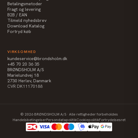
Betalingsmetoder
Fragt og levering
B2B / EAN
Tilmeld nyhedsbrev
Download Katalog
Fortryd køb
VIRKSOMHED
kundeservice@brondsholm.dk
+45 70 20 36 35
BRØNDSHOLM A/S
Marielundvej 18
2730 Herlev, Danmark
CVR DK11170188
©
2026
BRØNDSHOLM A/S · Alle rettigheder forbeholdes
Handelsbetingelser
Persondatapolitik
Cookiepolitik
Fortrydelsesret