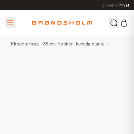
Erhverv
|
Privat
Kirsebærtræ, 135cm, fersken, kunstig plante