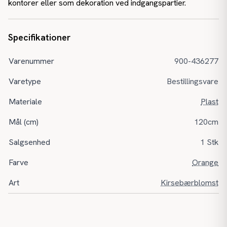
kontorer eller som dekoration ved indgangspartier.
Specifikationer
Varenummer
900-436277
Varetype
Bestillingsvare
Materiale
Plast
Mål (cm)
120cm
Salgsenhed
1 Stk
Farve
Orange
Art
Kirsebærblomst