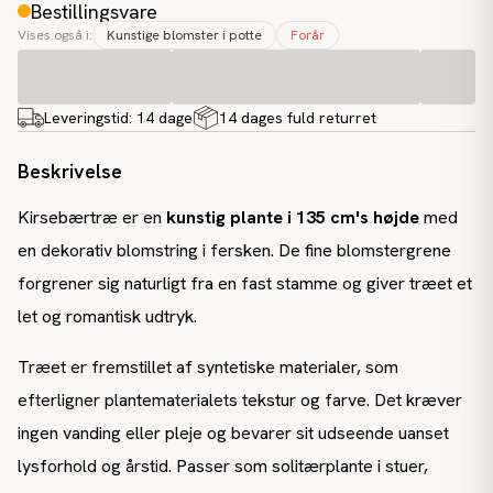
Bestillingsvare
Vises også i:
Kunstige blomster i potte
Forår
Leveringstid:
14 dage
14 dages fuld returret
Beskrivelse
Kirsebærtræ er en
kunstig plante i 135 cm's højde
med
en dekorativ blomstring i fersken. De fine blomstergrene
forgrener sig naturligt fra en fast stamme og giver træet et
let og romantisk udtryk.
Træet er fremstillet af syntetiske materialer, som
efterligner plantematerialets tekstur og farve. Det kræver
ingen vanding eller pleje og bevarer sit udseende uanset
lysforhold og årstid. Passer som solitærplante i stuer,