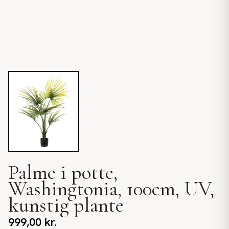
Palme i potte,
Washingtonia, 100cm, UV,
kunstig plante
999,00
kr.