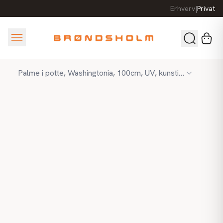
Erhverv
|
Privat
Palme i potte, Washingtonia, 100cm, UV, kunstig plante