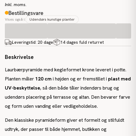
Inkl. moms.
Bestillingsvare
Vises også i:
Udendørs kunstige planter
Leveringstid:
20 dage
14 dages fuld returret
Beskrivelse
Laurbærpyramide med kegleformet krone leveret i potte.
Planten måler
120 cm
i højden og er fremstillet i
plast med
UV-beskyttelse
, så den både tåler indendørs brug og
udendørs placering på terrasse og altan. Den bevarer farve
og form uden vanding eller vedligeholdelse.
Den klassiske pyramideform giver et formelt og stilfuldt
udtryk, der passer til både hjemmet, butikken og