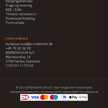
Betalingsmetoder
Fragt og levering
B2B / EAN
Tilmeld nyhedsbrev
Download Katalog
Fortryd køb
VIRKSOMHED
kundeservice@brondsholm.dk
+45 70 20 36 35
BRØNDSHOLM A/S
Marielundvej 18
2730 Herlev, Danmark
CVR DK11170188
©
2026
BRØNDSHOLM A/S · Alle rettigheder forbeholdes
Handelsbetingelser
Persondatapolitik
Cookiepolitik
Fortrydelsesret