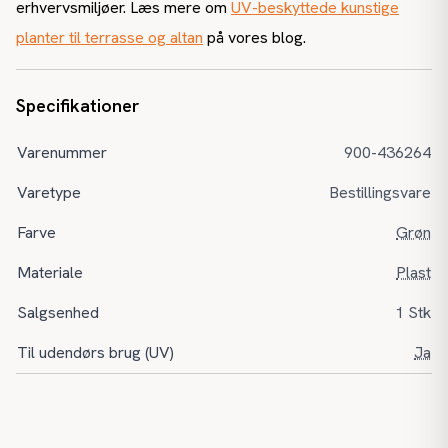
erhvervsmiljøer. Læs mere om
UV-beskyttede kunstige
planter til terrasse og altan
på vores blog.
Specifikationer
Varenummer
900-436264
Varetype
Bestillingsvare
Farve
Grøn
Materiale
Plast
Salgsenhed
1 Stk
Til udendørs brug (UV)
Ja