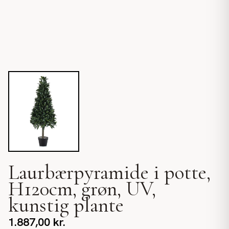
Laurbærpyramide i potte,
H120cm, grøn, UV,
kunstig plante
1.887,00
kr.