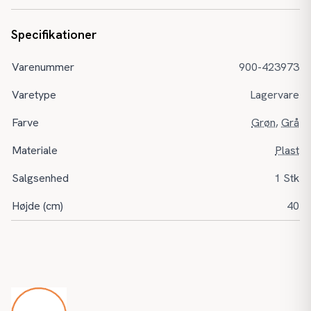
Specifikationer
Varenummer
900-423973
Varetype
Lagervare
Farve
Grøn
,
Grå
Materiale
Plast
Salgsenhed
1 Stk
Højde (cm)
40