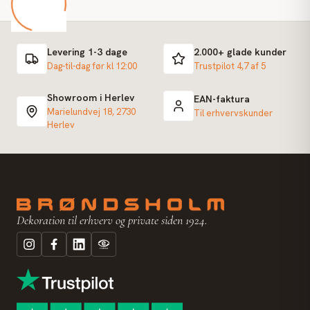
Levering 1-3 dage
2.000+ glade kunder
Dag-til-dag før kl 12:00
Trustpilot 4,7 af 5
Showroom i Herlev
EAN-faktura
Marielundvej 18, 2730
Til erhvervskunder
Herlev
Dekoration til erhverv og private siden 1924.