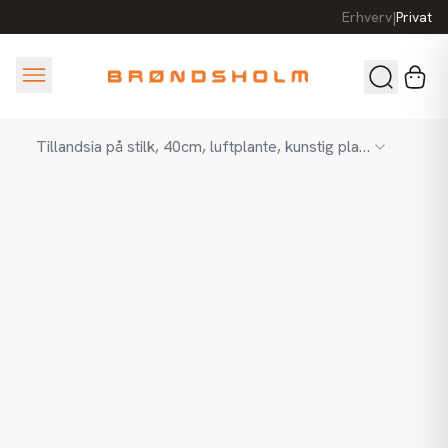
Erhverv
|
Privat
Tillandsia på stilk, 40cm, luftplante, kunstig plante