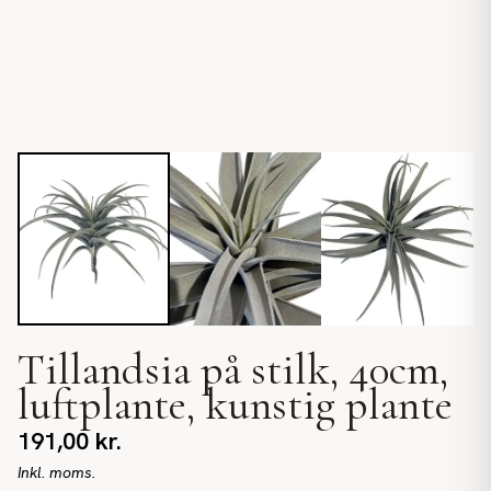
Tillandsia på stilk, 40cm,
luftplante, kunstig plante
191,00
kr.
Inkl. moms.