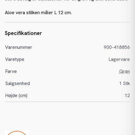
Aloe vera stilken måler L 12 cm.
Specifikationer
Varenummer
900-418856
Varetype
Lagervare
Farve
Grøn
Salgsenhed
1 Stk
Højde (cm)
12