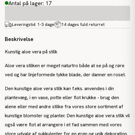
Antal på lager: 17
Leveringstid:
1-3 dage
14 dages fuld returret
Beskrivelse
Kunstig aloe vera på stilk
Aloe vera stilken er meget naturtro både at se på og røre
ved og har linjeformede tykke blade, der danner en roset.
Den kunstige aloe vera stilk kan f.eks. anvendes i din
plantevæg, i en vase, potte eller flot krukke - brug den
alene eller med andre stilke fra vores store sortiment af
kunstige blomster og planter. Den kunstige aloe vera stilk vil
også være flot at arrangere i et fad sammen med vores
store udvalg af sukkulenter for en grøn og unik dekoration.