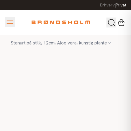
Erhverv
|
Privat
Stenurt på stilk, 12cm, Aloe vera, kunstig plante