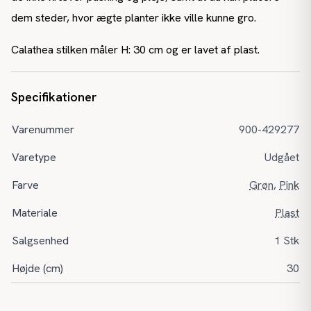
dem steder, hvor ægte planter ikke ville kunne gro.
Calathea stilken måler H: 30 cm og er lavet af plast.
Specifikationer
Varenummer
900-429277
Varetype
Udgået
Farve
Grøn
,
Pink
Materiale
Plast
Salgsenhed
1 Stk
Højde (cm)
30