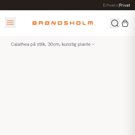
Erhverv
|
Privat
Calathea på stilk, 30cm, kunstig plante