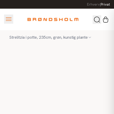
Erhverv
|
Privat
Strelitzia i potte, 235cm, grøn, kunstig plante