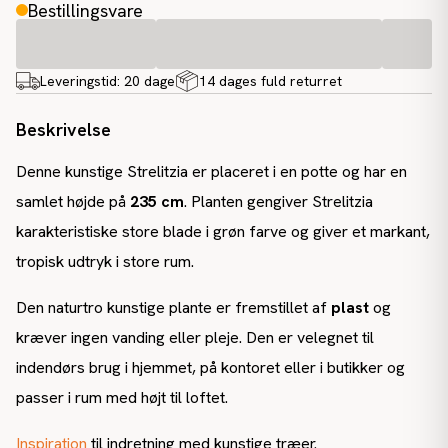
Bestillingsvare
Leveringstid:
20 dage
14 dages fuld returret
Beskrivelse
Denne kunstige Strelitzia er placeret i en potte og har en
samlet højde på
235 cm
. Planten gengiver Strelitzia
karakteristiske store blade i grøn farve og giver et markant,
tropisk udtryk i store rum.
Den naturtro kunstige plante er fremstillet af
plast
og
kræver ingen vanding eller pleje. Den er velegnet til
indendørs brug i hjemmet, på kontoret eller i butikker og
passer i rum med højt til loftet.
Inspiration
til indretning med kunstige træer.