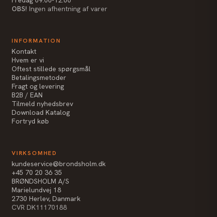
OBS!
Ingen afhentning af varer
INFORMATION
Kontakt
Hvem er vi
Oftest stillede spørgsmål
Betalingsmetoder
Fragt og levering
B2B / EAN
Tilmeld nyhedsbrev
Download Katalog
Fortryd køb
VIRKSOMHED
kundeservice@brondsholm.dk
+45 70 20 36 35
BRØNDSHOLM A/S
Marielundvej 18
2730 Herlev, Danmark
CVR DK11170188