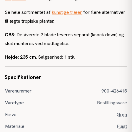
Se hele sortimentet af
kunstige træer
for flere alternativer
til ægte tropiske planter.
OBS:
De øverste 3 blade leveres separat (knock down) og
skal monteres ved modtagelse.
Højde: 235 cm
. Salgsenhed: 1 stk.
Specifikationer
Varenummer
900-426415
Varetype
Bestillingsvare
Farve
Grøn
Materiale
Plast