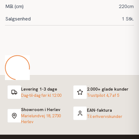
Mål (cm)
220cm
Salgsenhed
1 Stk.
Levering 1-3 dage
2.000+ glade kunder
Dag-til-dag før kl 12:00
Trustpilot 4,7 af 5
Showroom i Herlev
EAN-faktura
Marielundvej 18, 2730
Til erhvervskunder
Herlev