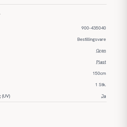
r
900-435040
Bestillingsvare
Grøn
Plast
150cm
1 Stk.
g (UV)
Ja