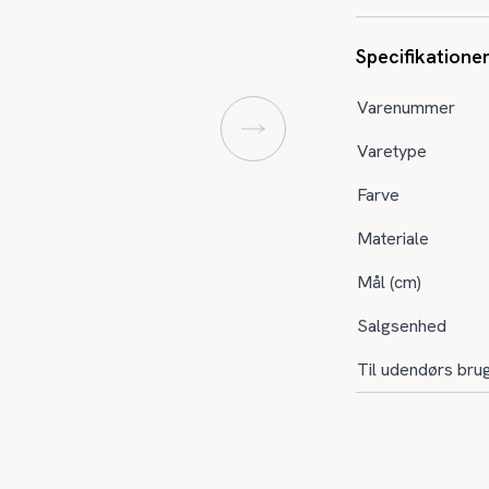
Specifikatione
Varenummer
Varetype
Farve
Materiale
Mål (cm)
Salgsenhed
Til udendørs bru