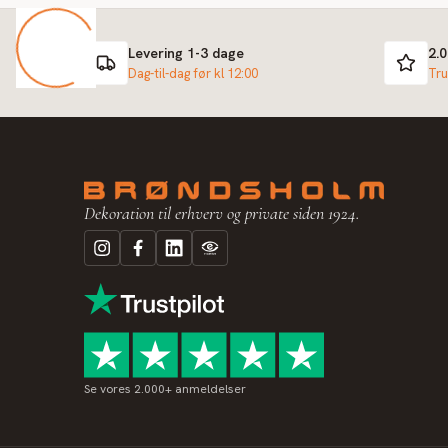
Levering 1-3 dage
2.
Dag-til-dag før kl 12:00
Tru
Dekoration til erhverv og private siden 1924.
Se vores 2.000+ anmeldelser