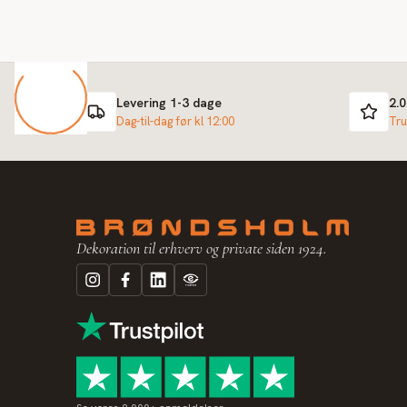
Levering 1-3 dage
2.
Dag-til-dag før kl 12:00
Tru
Dekoration til erhverv og private siden 1924.