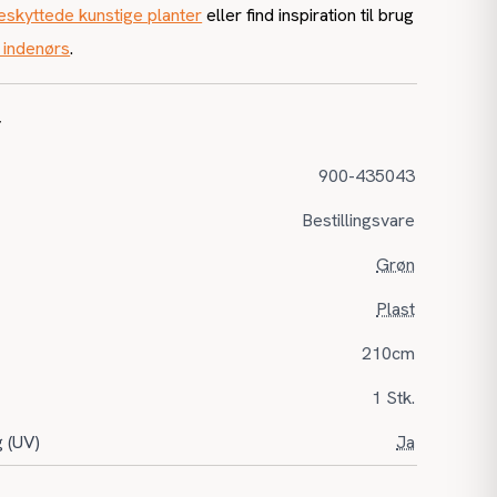
skyttede kunstige planter
eller find inspiration til brug
 indenørs
.
r
900-435043
Bestillingsvare
Grøn
Plast
210cm
1 Stk.
g (UV)
Ja