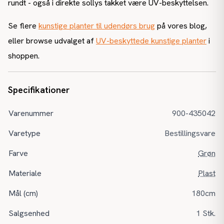
rundt - også i direkte sollys takket være UV-beskyttelsen.
Se flere
kunstige planter til udendørs brug
på vores blog,
eller browse udvalget af
UV-beskyttede kunstige planter
i
shoppen.
Specifikationer
Varenummer
900-435042
Varetype
Bestillingsvare
Farve
Grøn
Materiale
Plast
Mål (cm)
180cm
Salgsenhed
1 Stk.