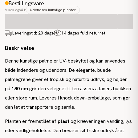
Bestillingsvare
Vises også i:
Udendørs kunstige planter
Leveringstid:
20 dage
14 dages fuld returret
Beskrivelse
Denne kunstige palme er UV-beskyttet og kan anvendes
både indendørs og udendørs. De elegante, buede
palmegrene giver et tropisk og naturtro udtryk, og højden
på
180 cm
gør den velegnet til terrassen, altanen, butikken
eller store rum. Leveres i knock down-emballage, som gør
den let at transportere og samle.
Planten er fremstillet af
plast
og kræver ingen vanding, lys
eller vedligeholdelse. Den bevarer sit friske udtryk året