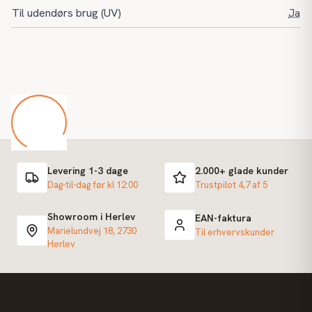
Til udendørs brug (UV)
Ja
Levering 1-3 dage
2.000+ glade kunder
Dag-til-dag før kl 12:00
Trustpilot 4,7 af 5
Showroom i Herlev
EAN-faktura
Marielundvej 18, 2730
Til erhvervskunder
Herlev