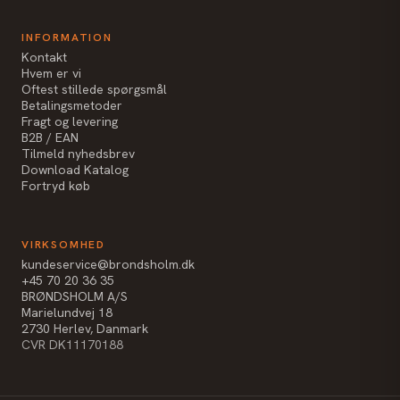
INFORMATION
Kontakt
Hvem er vi
Oftest stillede spørgsmål
Betalingsmetoder
Fragt og levering
B2B / EAN
Tilmeld nyhedsbrev
Download Katalog
Fortryd køb
VIRKSOMHED
kundeservice@brondsholm.dk
+45 70 20 36 35
BRØNDSHOLM A/S
Marielundvej 18
2730 Herlev, Danmark
CVR DK11170188