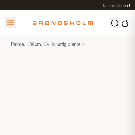
Erhverv
|
Privat
Palme, 180cm, UV, kunstig plante