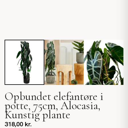
Opbundet elefantøre i
potte, 75cm, Alocasia,
Kunstig plante
318,00
kr.