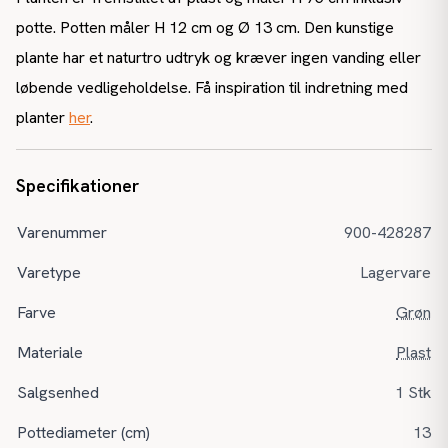
potte. Potten måler H 12 cm og Ø 13 cm. Den kunstige
plante har et naturtro udtryk og kræver ingen vanding eller
løbende vedligeholdelse. Få inspiration til indretning med
planter
her
.
Specifikationer
Varenummer
900-428287
Varetype
Lagervare
Farve
Grøn
Materiale
Plast
Salgsenhed
1 Stk
Pottediameter (cm)
13