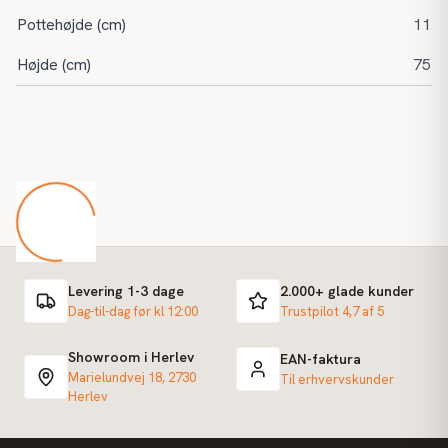
Pottehøjde (cm)
11
Højde (cm)
75
Levering 1-3 dage
2.000+ glade kunder
Dag-til-dag før kl 12:00
Trustpilot 4,7 af 5
Showroom i Herlev
EAN-faktura
Marielundvej 18, 2730
Til erhvervskunder
Herlev