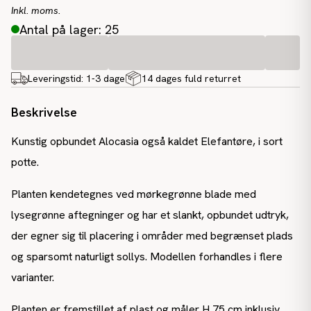
Inkl. moms.
Antal på lager: 25
Leveringstid:
1-3 dage
14 dages fuld returret
Beskrivelse
Kunstig opbundet Alocasia også kaldet Elefantøre, i sort
potte.
Planten kendetegnes ved mørkegrønne blade med
lysegrønne aftegninger og har et slankt, opbundet udtryk,
der egner sig til placering i områder med begrænset plads
og sparsomt naturligt sollys. Modellen forhandles i flere
varianter.
Planten er fremstillet af plast og måler H 75 cm inklusiv