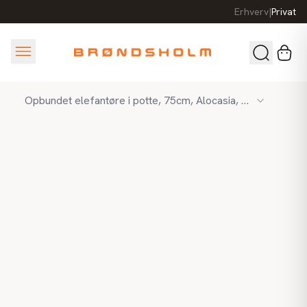
Erhverv
|
Privat
Opbundet elefantøre i potte, 75cm, Alocasia, Kunstig plante