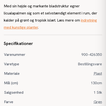
Med sin højde og markante bladstruktur egner
licualapalmen sig som et selvstændigt element i rum, der
kalder på grønt og tropisk islæt. Læs mere om
indretning
med kunstige planter
.
Specifikationer
Varenummer
900-426350
Varetype
Bestillingsvare
Materiale
Plast
Mål (cm)
130cm
Salgsenhed
1 Stk
Farve
Grøn