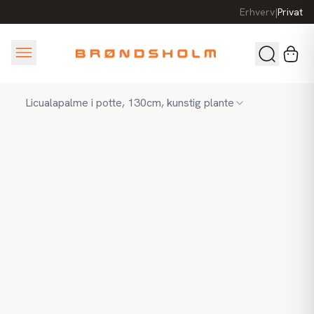
Erhverv
|
Privat
Licualapalme i potte, 130cm, kunstig plante