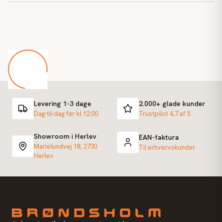
Levering 1-3 dage
2.000+ glade kunder
Dag-til-dag før kl 12:00
Trustpilot 4,7 af 5
Showroom i Herlev
EAN-faktura
Marielundvej 18, 2730
Til erhvervskunder
Herlev