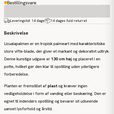
Bestillingsvare
Leveringstid:
14 dage
14 dages fuld returret
Beskrivelse
Licualapalmen er en tropisk palmeart med karakteristiske
store vifte-blade, der giver et markant og dekorativt udtryk.
Denne kunstige udgave er
130 cm høj
og placeret i en
potte, hvilket gør den klar til opstilling uden yderligere
forberedelse.
Planten er fremstillet af
plast
og kræver ingen
vedligeholdelse i form af vanding eller beskæring. Den er
egnet til indendørs opstilling og bevarer sit udseende
uanset lysforhold og årstid.