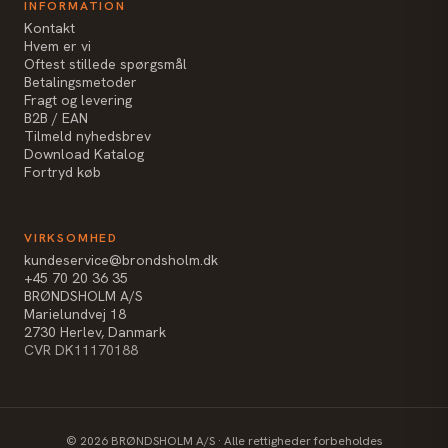
INFORMATION
Kontakt
Hvem er vi
Oftest stillede spørgsmål
Betalingsmetoder
Fragt og levering
B2B / EAN
Tilmeld nyhedsbrev
Download Katalog
Fortryd køb
VIRKSOMHED
kundeservice@brondsholm.dk
+45 70 20 36 35
BRØNDSHOLM A/S
Marielundvej 18
2730 Herlev, Danmark
CVR DK11170188
©
2026
BRØNDSHOLM A/S · Alle rettigheder forbeholdes