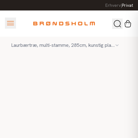
Erhverv
|
Privat
Laurbærtræ, multi-stamme, 285cm, kunstig plante