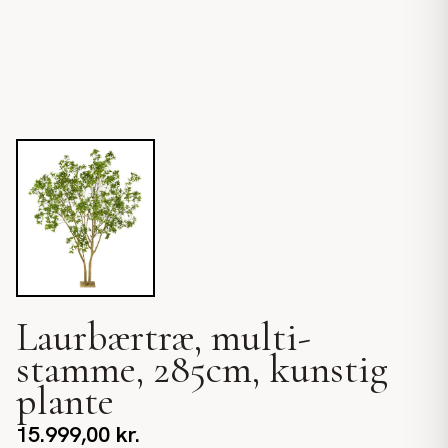
Laurbærtræ, multi-
stamme, 285cm, kunstig
plante
15.999,00
kr.