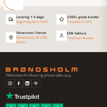
Levering 1-3 dage
2.000+ glade kunder
Dag-til-dag før kl 12:00
Trustpilot 4,7 af 5
Showroom i Herlev
EAN-faktura
Marielundvej 18, 2730
Til erhvervskunder
Herlev
Dekoration til erhverv og private siden 1924.