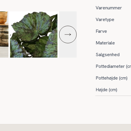
Varenummer
Varetype
Farve
Materiale
Salgsenhed
Pottediameter (c
Pottehøjde (cm)
Højde (cm)