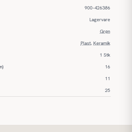
900-426386
Lagervare
Grøn
Plast
,
Keramik
1 Stk
m)
16
11
25