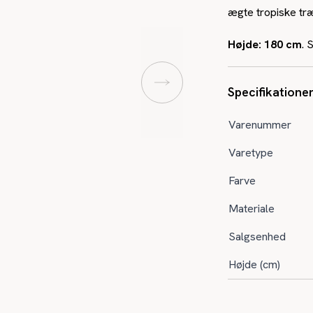
ægte tropiske træ
Højde: 180 cm
. 
Specifikatione
Varenummer
Varetype
Farve
Materiale
Salgsenhed
Højde (cm)