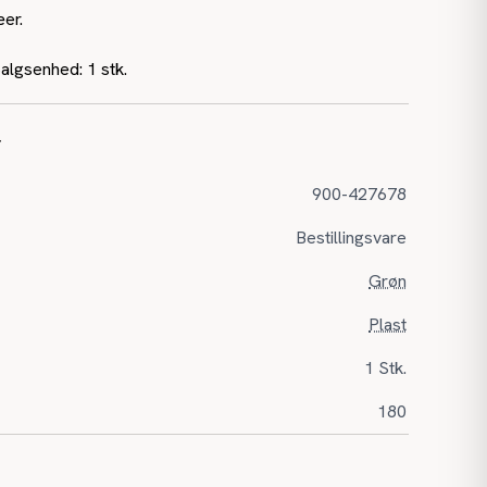
er.
Salgsenhed: 1 stk.
r
900-427678
Bestillingsvare
Grøn
Plast
1 Stk.
180