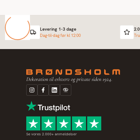
Levering 1-3 dage
2.
Dag-til-dag før kl 12:00
Tru
Dekoration til erhverv og private siden 1924.
Se vores 2.000+ anmeldelser