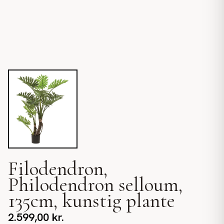
Filodendron,
Philodendron selloum,
135cm, kunstig plante
2.599,00
kr.