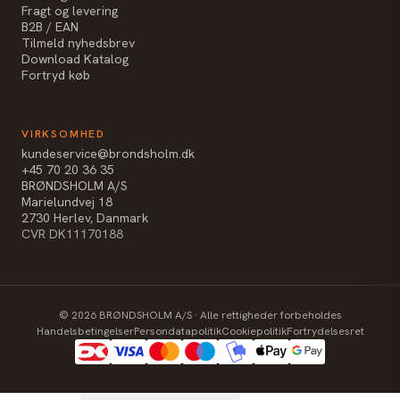
Fragt og levering
B2B / EAN
Tilmeld nyhedsbrev
Download Katalog
Fortryd køb
VIRKSOMHED
kundeservice@brondsholm.dk
+45 70 20 36 35
BRØNDSHOLM A/S
Marielundvej 18
2730 Herlev, Danmark
CVR DK11170188
©
2026
BRØNDSHOLM A/S · Alle rettigheder forbeholdes
Handelsbetingelser
Persondatapolitik
Cookiepolitik
Fortrydelsesret