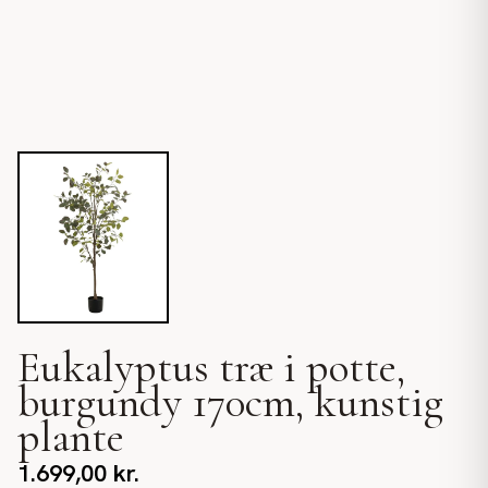
Eukalyptus træ i potte,
burgundy 170cm, kunstig
plante
1.699,00
kr.