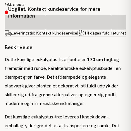
Inkl. moms.
Udgået. Kontakt kundeservice for mere
information
Leveringstid:
Kontakt kundeservice
14 dages fuld returret
Beskrivelse
Dette kunstige eukalyptus-træ i potte er
170 cm højt
og
fremstår med runde, karakteristiske eukalyptusblade i en
dæmpet
grøn
farve. Det afdæmpede og elegante
bladværk giver planten et dekorativt, stilfuldt udtryk der
skiller sig ud fra grønne alternativer og egner sig godt i
moderne og minimalistiske indretninger.
Det kunstige eukalyptus-træ leveres i knock down-
emballage, der gør det let at transportere og samle. Det