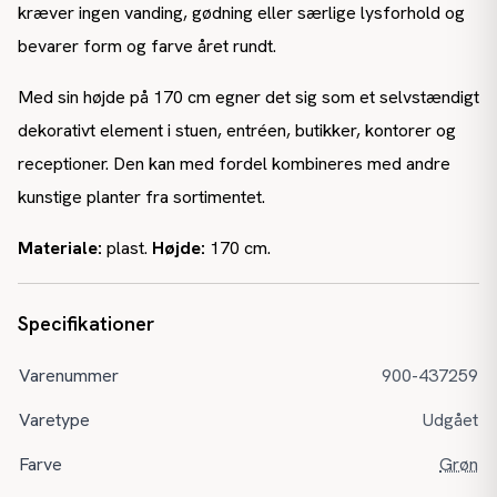
kræver ingen vanding, gødning eller særlige lysforhold og
bevarer form og farve året rundt.
Med sin højde på 170 cm egner det sig som et selvstændigt
dekorativt element i stuen, entréen, butikker, kontorer og
receptioner. Den kan med fordel kombineres med andre
kunstige planter fra sortimentet.
Materiale:
plast.
Højde:
170 cm.
Specifikationer
Varenummer
900-437259
Varetype
Udgået
Farve
Grøn