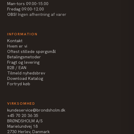
Man-tors 09.00-15.00
Fredag 09.00-12.00
OBS!
Ingen afhentning af varer
INFORMATION
Kontakt
Hvem er vi
Oftest stillede spørgsmål
Betalingsmetoder
Fragt og levering
B2B / EAN
Tilmeld nyhedsbrev
Download Katalog
Fortryd køb
VIRKSOMHED
kundeservice@brondsholm.dk
+45 70 20 36 35
BRØNDSHOLM A/S
Marielundvej 18
2730 Herlev, Danmark