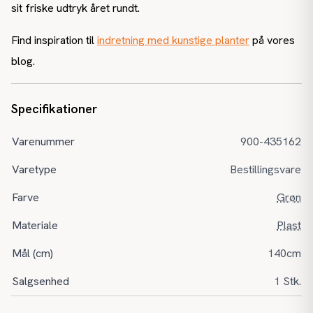
sit friske udtryk året rundt.
Find inspiration til
indretning med kunstige planter
på vores
blog.
Specifikationer
Varenummer
900-435162
Varetype
Bestillingsvare
Farve
Grøn
Materiale
Plast
Mål (cm)
140cm
Salgsenhed
1 Stk.