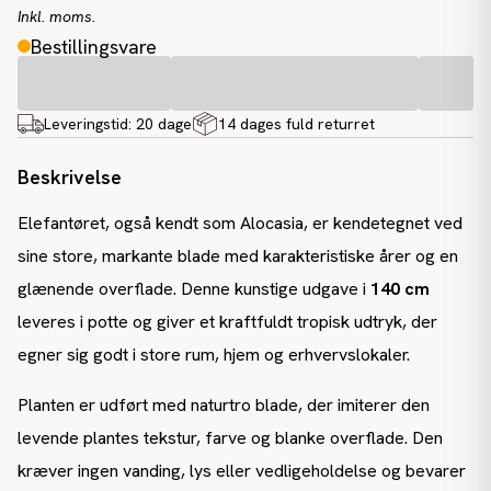
Inkl. moms.
Bestillingsvare
Leveringstid:
20 dage
14 dages fuld returret
Beskrivelse
Elefantøret, også kendt som Alocasia, er kendetegnet ved
sine store, markante blade med karakteristiske årer og en
glænende overflade. Denne kunstige udgave i
140 cm
leveres i potte og giver et kraftfuldt tropisk udtryk, der
egner sig godt i store rum, hjem og erhvervslokaler.
Planten er udført med naturtro blade, der imiterer den
levende plantes tekstur, farve og blanke overflade. Den
kræver ingen vanding, lys eller vedligeholdelse og bevarer