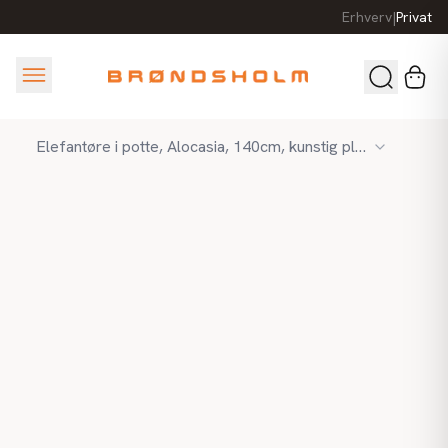
Erhverv
|
Privat
Elefantøre i potte, Alocasia, 140cm, kunstig plante