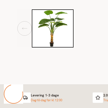
Levering 1-3 dage
2.
Dag-til-dag før kl 12:00
Tru