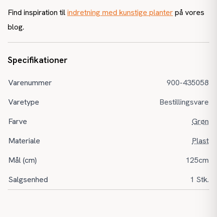
Find inspiration til
indretning med kunstige planter
på vores
blog.
Specifikationer
Varenummer
900-435058
Varetype
Bestillingsvare
Farve
Grøn
Materiale
Plast
Mål (cm)
125cm
Salgsenhed
1 Stk.