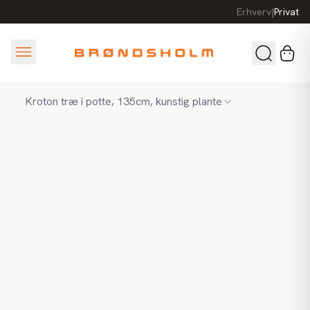
Erhverv
|
Privat
Kroton træ i potte, 135cm, kunstig plante