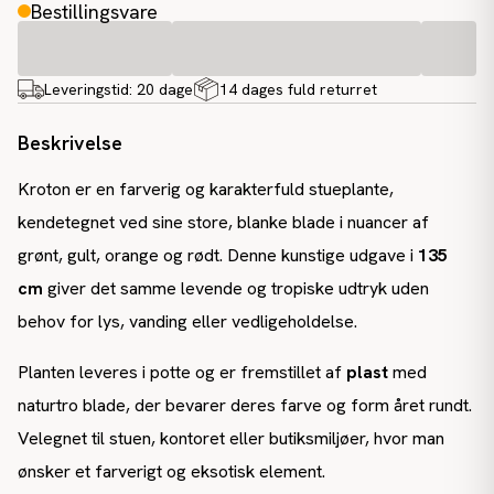
Bestillingsvare
Leveringstid:
20 dage
14 dages fuld returret
Beskrivelse
Kroton er en farverig og karakterfuld stueplante,
kendetegnet ved sine store, blanke blade i nuancer af
grønt, gult, orange og rødt. Denne kunstige udgave i
135
cm
giver det samme levende og tropiske udtryk uden
behov for lys, vanding eller vedligeholdelse.
Planten leveres i potte og er fremstillet af
plast
med
naturtro blade, der bevarer deres farve og form året rundt.
Velegnet til stuen, kontoret eller butiksmiljøer, hvor man
ønsker et farverigt og eksotisk element.