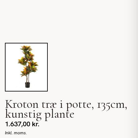
Kroton træ i potte, 135cm,
kunstig plante
1.637,00
kr.
Inkl. moms.