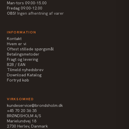
Man-tors 09.00-15.00
Fredag 09.00-12.00
OBS!
Ingen afhentning af varer
INFORMATION
Kontakt
Hvem er vi
Oftest stillede spørgsmål
Betalingsmetoder
Fragt og levering
B2B / EAN
Tilmeld nyhedsbrev
Download Katalog
Fortryd køb
VIRKSOMHED
kundeservice@brondsholm.dk
+45 70 20 36 35
BRØNDSHOLM A/S
Marielundvej 18
2730 Herlev, Danmark