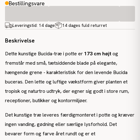
Bestillingsvare
Leveringstid:
14 dage
14 dages fuld returret
Beskrivelse
Dette kunstige Bucida-træ i potte er
173 cm højt
og
fremstår med små, tætsiddende blade på elegante,
hængende grene - karakteristisk for den levende Bucida
buceras. Den lette og luftige vækstform giver planten et
tropisk og naturtro udtryk, der egner sig godt i store rum,
receptioner, butikker og kontormiljøer.
Det kunstige træ leveres færdigmonteret i potte og kræver
ingen vanding, gødning eller særlige lysforhold. Det
bevarer form og farve året rundt og er et