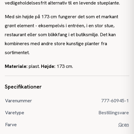
vedligeholdelsesfrit alternativ til en levende stueplante.
Med sin højde på 173 cm fungerer det som et markant
grønt element - eksempelvis i entréen, i en stor stue,
restaurant eller som blikkfang i et butiksmiljø. Det kan
kombineres med andre store kunstige planter fra
sortimentet.
Materiale:
plast.
Højde:
173 cm.
Specifikationer
Varenummer
777-60945-1
Varetype
Bestillingsvare
Farve
Grøn