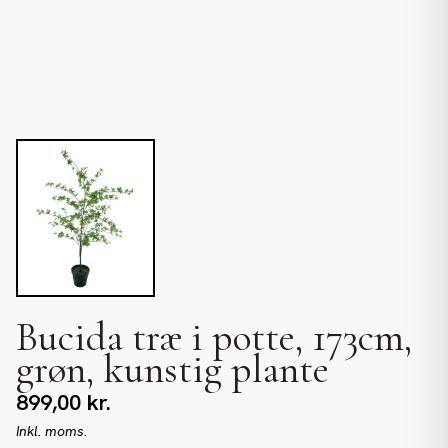
Bucida træ i potte, 173cm,
grøn, kunstig plante
899,00
kr.
Inkl. moms.