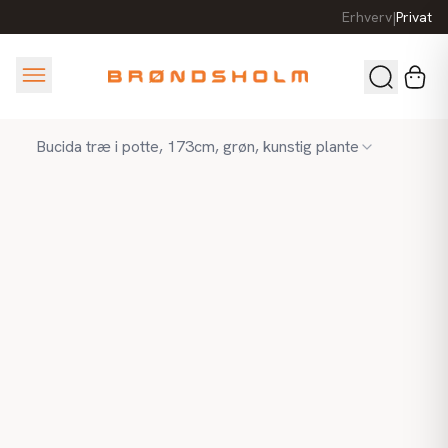
Erhverv
|
Privat
Bucida træ i potte, 173cm, grøn, kunstig plante