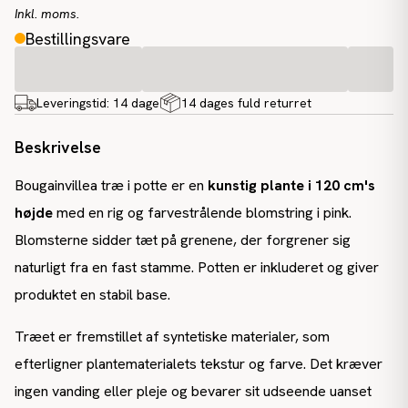
Inkl. moms.
Bestillingsvare
Leveringstid:
14 dage
14 dages fuld returret
Beskrivelse
Bougainvillea træ i potte er en
kunstig plante i 120 cm's
højde
med en rig og farvestrålende blomstring i pink.
Blomsterne sidder tæt på grenene, der forgrener sig
naturligt fra en fast stamme. Potten er inkluderet og giver
produktet en stabil base.
Træet er fremstillet af syntetiske materialer, som
efterligner plantematerialets tekstur og farve. Det kræver
ingen vanding eller pleje og bevarer sit udseende uanset