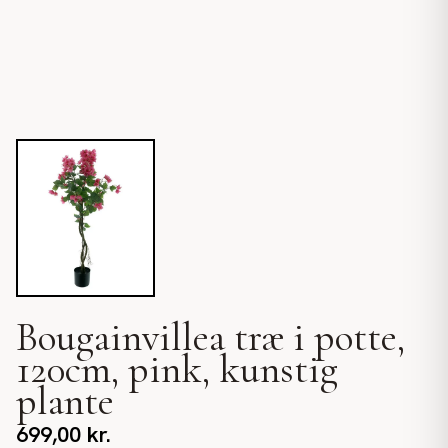
Bougainvillea træ i potte,
120cm, pink, kunstig
plante
699,00
kr.