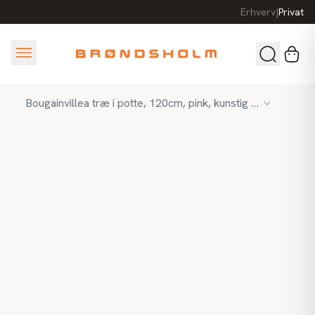
Erhverv
|
Privat
Bougainvillea træ i potte, 120cm, pink, kunstig plante