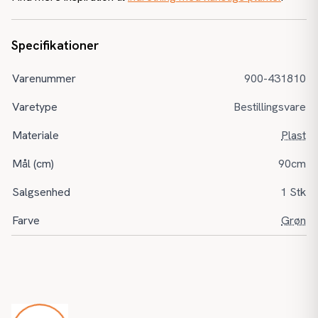
Specifikationer
Varenummer
900-431810
Varetype
Bestillingsvare
Materiale
Plast
Mål (cm)
90cm
Salgsenhed
1 Stk
Farve
Grøn