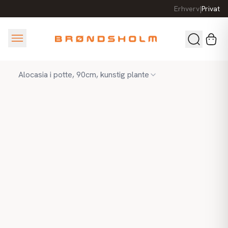
Erhverv
|
Privat
Alocasia i potte, 90cm, kunstig plante