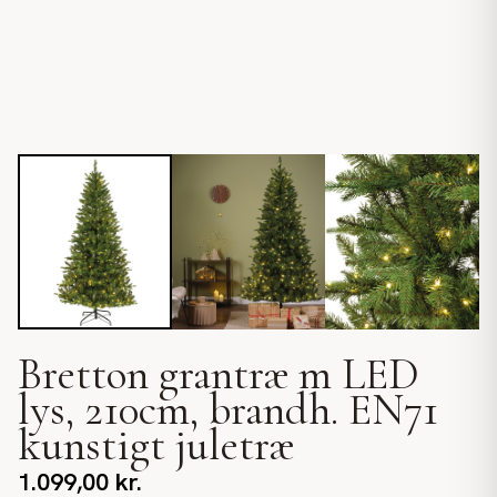
Bretton grantræ m LED
lys, 210cm, brandh. EN71
kunstigt juletræ
1.099,00
kr.