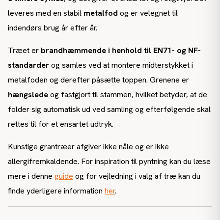
leveres med en stabil
metalfod
og er velegnet til
indendørs brug år efter år.
Træet er
brandhæmmende i henhold til EN71- og NF-
standarder
og samles ved at montere midterstykket i
metalfoden og derefter påsætte toppen. Grenene er
hængslede
og fastgjort til stammen, hvilket betyder, at de
folder sig automatisk ud ved samling og efterfølgende skal
rettes til for et ensartet udtryk.
Kunstige grantræer afgiver ikke nåle og er ikke
allergifremkaldende. For inspiration til pyntning kan du læse
mere i denne
guide
og for vejledning i valg af træ kan du
finde yderligere information
her
.