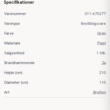
Specifikationer
Varenummer
311-670277
Varetype
Bestillingsvare
Farve
Grøn
Materiale
Plast
Salgsenhed
1 Stk.
Brandhæmmende
Ja
Højde (cm)
210
Diameter (cm)
110
Art
Bretton