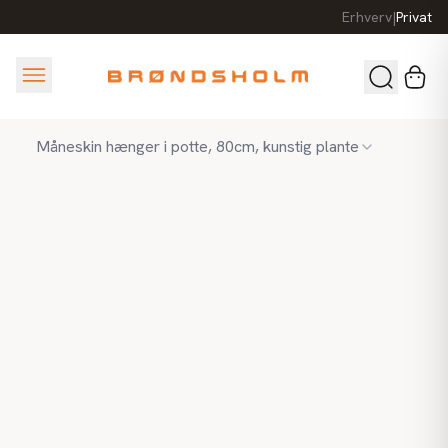
Erhverv
|
Privat
Måneskin hænger i potte, 80cm, kunstig plante