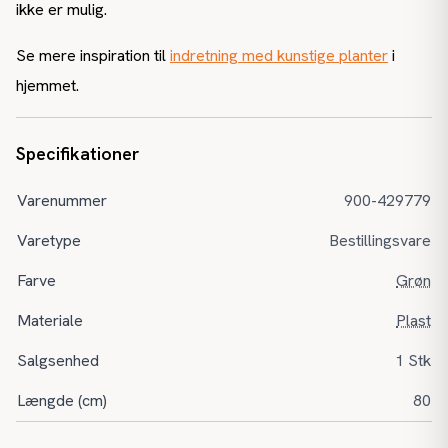
ikke er mulig.
Se mere inspiration til
indretning med kunstige planter
i
hjemmet.
Specifikationer
Varenummer
900-429779
Varetype
Bestillingsvare
Farve
Grøn
Materiale
Plast
Salgsenhed
1 Stk
Længde (cm)
80