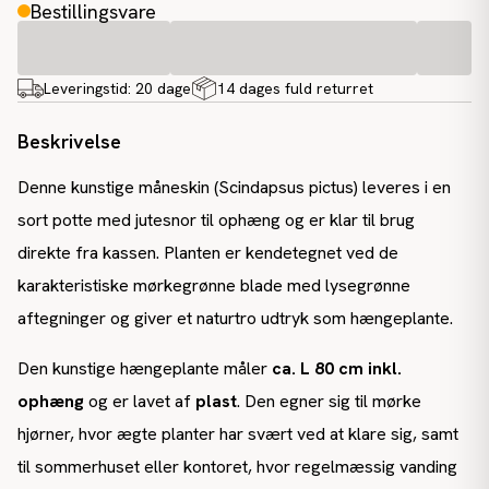
Bestillingsvare
Leveringstid:
20 dage
14 dages fuld returret
Beskrivelse
Denne kunstige måneskin (Scindapsus pictus) leveres i en
sort potte med jutesnor til ophæng og er klar til brug
direkte fra kassen. Planten er kendetegnet ved de
karakteristiske mørkegrønne blade med lysegrønne
aftegninger og giver et naturtro udtryk som hængeplante.
Den kunstige hængeplante måler
ca. L 80 cm inkl.
ophæng
og er lavet af
plast
. Den egner sig til mørke
hjørner, hvor ægte planter har svært ved at klare sig, samt
til sommerhuset eller kontoret, hvor regelmæssig vanding