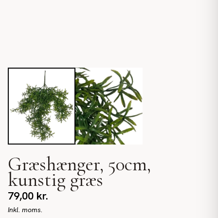
Græshænger, 50cm,
kunstig græs
79,00
kr.
Inkl. moms.