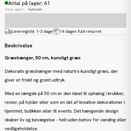
Antal på lager: 61
Vises også i:
Nyheder
Leveringstid:
1-3 dage
14 dages fuld returret
Beskrivelse
Græshænger, 50 cm, kunstigt græs
Dekorativ græshænger med naturtro kunstigt græs, der
giver et friskt og grønt udtryk.
Med en længde på 50 cm er den ideel til ophæng i krukker,
reoler, på hylder eller som en del af kreative dekorationer i
hjemmet, butikken eller til events. Det hængende design
skaber liv og bevægelse - helt uden behov for vanding eller
vedligeholdelse.