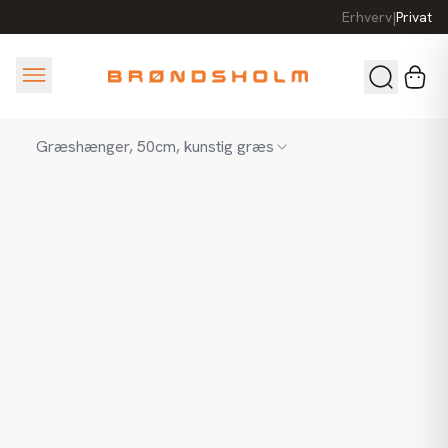
Erhverv
|
Privat
Græshænger, 50cm, kunstig græs