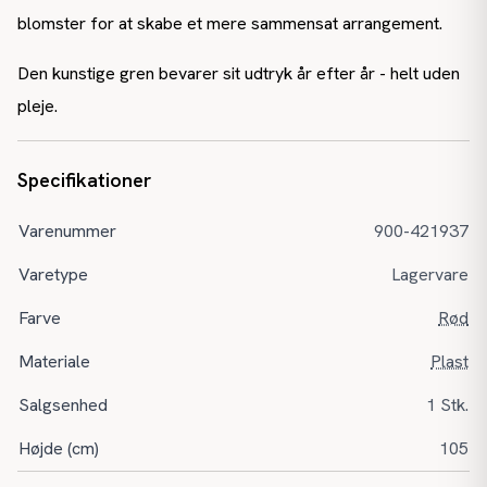
blomster for at skabe et mere sammensat arrangement.
Den kunstige gren bevarer sit udtryk år efter år - helt uden
pleje.
Specifikationer
Varenummer
900-421937
Varetype
Lagervare
Farve
Rød
Materiale
Plast
Salgsenhed
1 Stk.
Højde (cm)
105