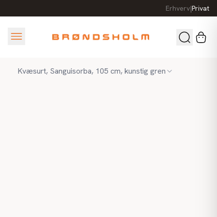
Erhverv
|
Privat
Kvæsurt, Sanguisorba, 105 cm, kunstig gren