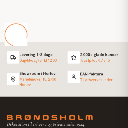
Levering 1-3 dage
2.000+ glade kunder
Dag-til-dag før kl 12:00
Trustpilot 4,7 af 5
Showroom i Herlev
EAN-faktura
Marielundvej 18, 2730
Til erhvervskunder
Herlev
Dekoration til erhverv og private siden 1924.