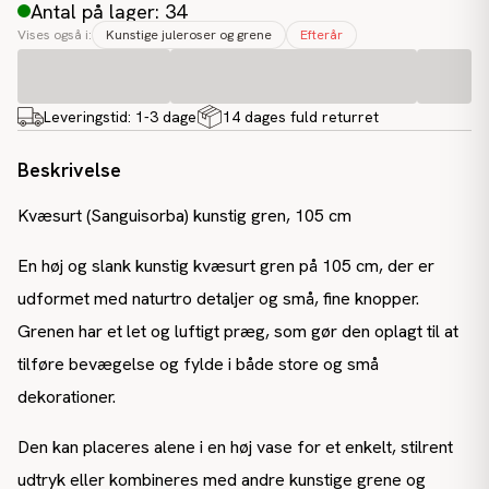
Antal på lager: 34
Vises også i:
Kunstige juleroser og grene
Efterår
Leveringstid:
1-3 dage
14 dages fuld returret
Beskrivelse
Kvæsurt (Sanguisorba) kunstig gren, 105 cm
En høj og slank kunstig kvæsurt gren på 105 cm, der er
udformet med naturtro detaljer og små, fine knopper.
Grenen har et let og luftigt præg, som gør den oplagt til at
tilføre bevægelse og fylde i både store og små
dekorationer.
Den kan placeres alene i en høj vase for et enkelt, stilrent
udtryk eller kombineres med andre kunstige grene og