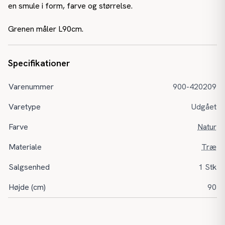
en smule i form, farve og størrelse.
Grenen måler L90cm.
Specifikationer
Varenummer
900-420209
Varetype
Udgået
Farve
Natur
Materiale
Træ
Salgsenhed
1 Stk
Højde (cm)
90