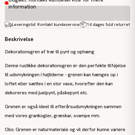
information
Leveringstid:
Kontakt kundeservice
14 dages fuld returret
Beskrivelse
Dekorationsgren af træ til pynt og ophæng
Denne rustikke dekorationsgren er den perfekte tilføjelse
til udsmykningen i højtiderne - grenen kan hænges op i
loftet eller sættes i en stor vase, hvorefter den kan
dekoreres med juelpynt, påskepynt etc.
Grenen er også ideel til efterårsudsmykningen sammen
med vores grankogler, græskar, svampe mm.
Obs: Grenen er naturmateriale og vil derfor kunne variere