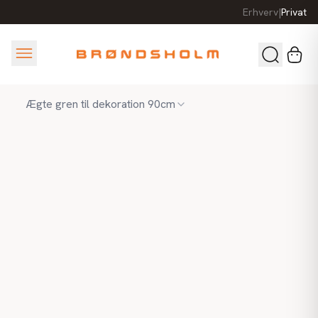
Erhverv
|
Privat
Ægte gren til dekoration 90cm