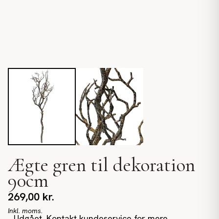
Ægte gren til dekoration
90cm
269,00
kr.
Inkl. moms.
Udgået. Kontakt kundeservice for mere