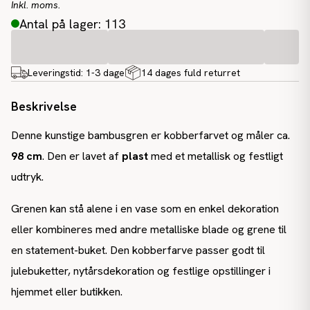
Inkl. moms.
Antal på lager: 113
Leveringstid:
1-3 dage
14 dages fuld returret
Beskrivelse
Denne kunstige bambusgren er kobberfarvet og måler ca.
98 cm
. Den er lavet af
plast
med et metallisk og festligt
udtryk.
Grenen kan stå alene i en vase som en enkel dekoration
eller kombineres med andre metalliske blade og grene til
en statement-buket. Den kobberfarve passer godt til
julebuketter, nytårsdekoration og festlige opstillinger i
hjemmet eller butikken.