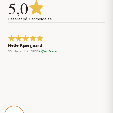
5,0
Baseret på
1
anmeldelse
Helle Kjærgaard
22. december 2025
Verificeret