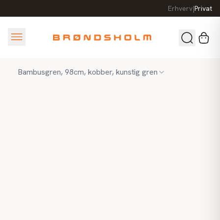
Erhverv
|
Privat
Bambusgren, 98cm, kobber, kunstig gren