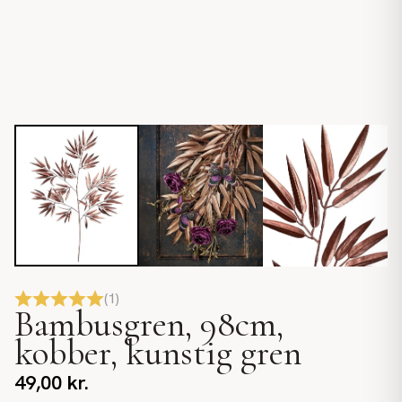
(
1
)
Bambusgren, 98cm,
kobber, kunstig gren
49,00
kr.