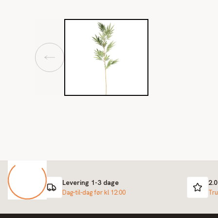
Levering 1-3 dage
2.
Dag-til-dag før kl 12:00
Tru