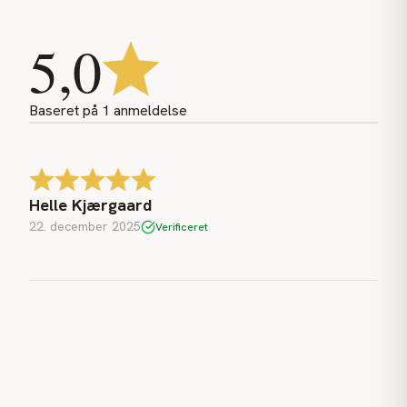
5,0
Baseret på
1
anmeldelse
Helle Kjærgaard
22. december 2025
Verificeret