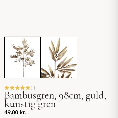
(
1
)
Bambusgren, 98cm, guld,
kunstig gren
49,00
kr.