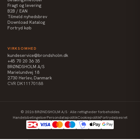
Fragt og levering
B2B / EAN
Tilmeld nyhedsbrev
Download Katalog
Fortryd køb
VIRKSOMHED
kundeservice@brondsholm.dk
+45 70 20 36 35
BRØNDSHOLM A/S
Marielundvej 18
2730 Herlev, Danmark
CVR DK11170188
©
2026
BRØNDSHOLM A/S · Alle rettigheder forbeholdes
Handelsbetingelser
Persondatapolitik
Cookiepolitik
Fortrydelsesret