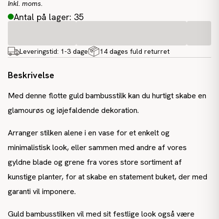
Inkl. moms.
Antal på lager: 35
Leveringstid:
1-3 dage
14 dages fuld returret
Beskrivelse
Med denne flotte guld bambusstilk kan du hurtigt skabe en
glamourøs og iøjefaldende dekoration.
Arranger stilken alene i en vase for et enkelt og
minimalistisk look, eller sammen med andre af vores
gyldne blade og grene fra vores store sortiment af
kunstige planter, for at skabe en statement buket, der med
garanti vil imponere.
Guld bambusstilken vil med sit festlige look også være