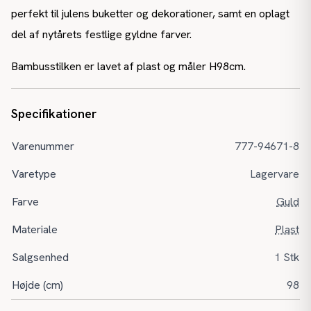
perfekt til julens buketter og dekorationer, samt en oplagt
del af nytårets festlige gyldne farver.
Bambusstilken er lavet af plast og måler H98cm.
Specifikationer
Varenummer
777-94671-8
Varetype
Lagervare
Farve
Guld
Materiale
Plast
Salgsenhed
1 Stk
Højde (cm)
98