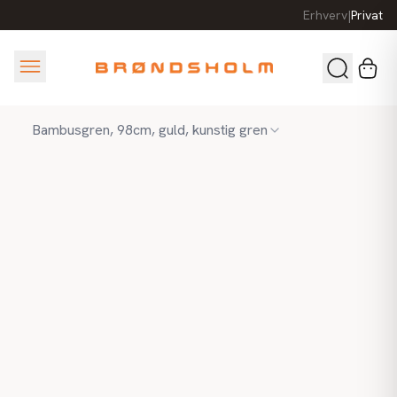
Erhverv
|
Privat
Bambusgren, 98cm, guld, kunstig gren