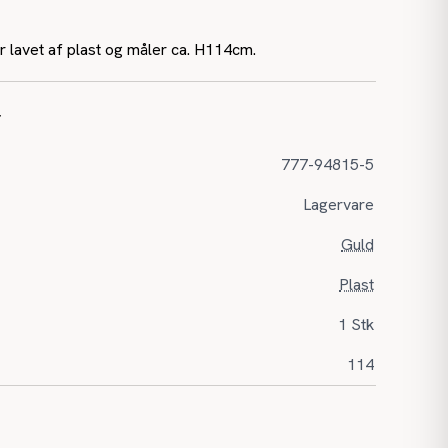
 lavet af plast og måler ca. H114cm.
r
777-94815-5
Lagervare
Guld
Plast
1 Stk
114