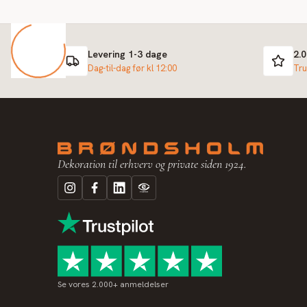
Levering 1-3 dage
2.
Dag-til-dag før kl 12:00
Tru
Dekoration til erhverv og private siden 1924.
Se vores 2.000+ anmeldelser