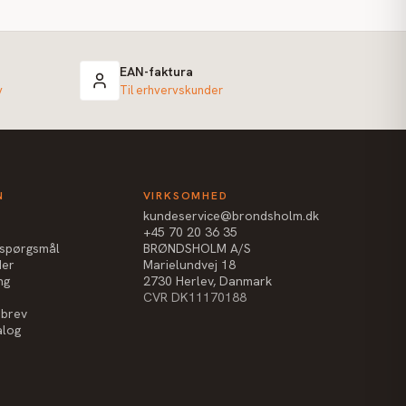
EAN-faktura
v
Til erhvervskunder
N
VIRKSOMHED
kundeservice@brondsholm.dk
+45 70 20 36 35
e spørgsmål
BRØNDSHOLM A/S
der
Marielundvej 18
ng
2730 Herlev, Danmark
CVR DK11170188
sbrev
alog