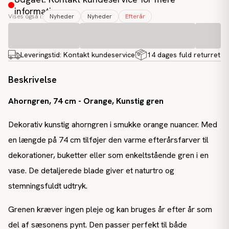
information
Vises også i:
Nyheder
Nyheder
Efterår
Leveringstid:
Kontakt kundeservice
14 dages fuld returret
Beskrivelse
Ahorngren, 74 cm - Orange, Kunstig gren
Dekorativ kunstig ahorngren i smukke orange nuancer. Med
en længde på 74 cm tilføjer den varme efterårsfarver til
dekorationer, buketter eller som enkeltstående gren i en
vase. De detaljerede blade giver et naturtro og
stemningsfuldt udtryk.
Grenen kræver ingen pleje og kan bruges år efter år som
del af sæsonens pynt. Den passer perfekt til både