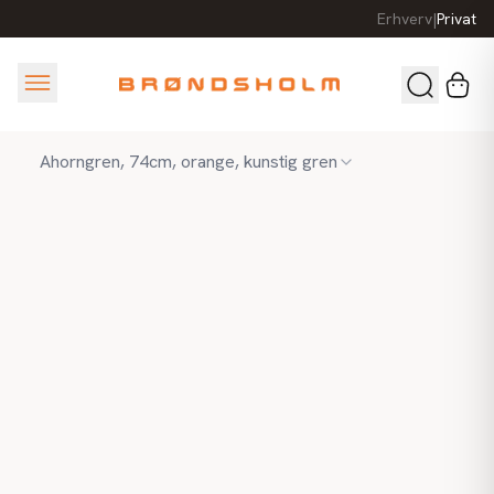
Erhverv
|
Privat
Ahorngren, 74cm, orange, kunstig gren