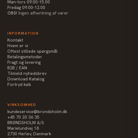
Man-tors 09.00-15.00
Fredag 09.00-12.00
OBS!
Ingen afhentning af varer
INFORMATION
Kontakt
Hvem er vi
Oftest stillede spørgsmål
Betalingsmetoder
Fragt og levering
B2B / EAN
Tilmeld nyhedsbrev
Download Katalog
Fortryd køb
VIRKSOMHED
kundeservice@brondsholm.dk
+45 70 20 36 35
BRØNDSHOLM A/S
Marielundvej 18
2730 Herlev, Danmark