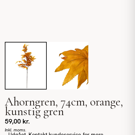
Ahorngren, 74cm, orange,
kunstig gren
59,00
kr.
Inkl. moms.
Udgået. Kontakt kundeservice for mere