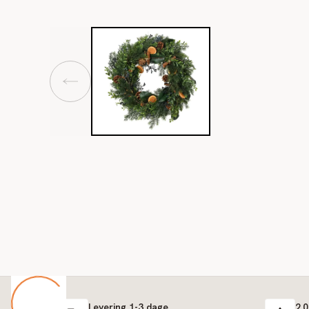
Levering 1-3 dage
2.